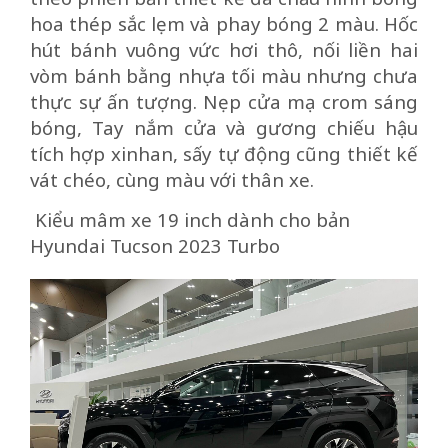
hoa thép sắc lẹm và phay bóng 2 màu. Hốc
hút bánh vuông vức hơi thô, nối liền hai
vòm bánh bằng nhựa tối màu nhưng chưa
thực sự ấn tượng. Nẹp cửa mạ crom sáng
bóng, Tay nắm cửa và gương chiếu hậu
tích hợp xinhan, sấy tự động cũng thiết kế
vát chéo, cùng màu với thân xe.
Kiểu mâm xe 19 inch dành cho bản
Hyundai Tucson 2023 Turbo