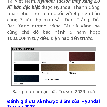
Tại Việt Nam,
Hyundai Tucson máy xăng 2.0
AT bản đặc biệt
được Hyundai Thành Công
phân phối trên toàn quốc với 4 phiên bản
cùng 7 lựa chọn màu sắc: Đen, Trắng, Đỏ,
Bạc, Xanh dương, vàng Cát và Vàng be
cùng chế độ bảo hành 5 năm hoặc
100.000km tùy điều kiện nào đến trước.
Bảng màu ngoại thất Tucson 2023 mới
Đánh giá ưu và nhược điểm của Hyundai
Tucson 2023