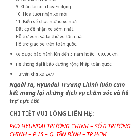
9. Khăn lau xe chuyên dụng
10. Hoa tươi nhận xe mới
11. Biển số chúc mừng xe mới
Đặt cọc để nhận xe sớm nhất.
Hỗ trợ xem và lái thử xe tận nhà.
Hỗ trợ giao xe trên toàn quốc.
Xe được bảo hành lên đến 5 năm hoặc 100.000km.
Hệ thống đại lí bảo dưỡng rộng khắp toàn quốc.
Tư vấn chọn xe 24/7
Ngoài ra, Hyundai Trường Chinh luôn cam
kết mang lại những dịch vụ chăm sóc và hỗ
trợ cực tốt
CHI TIẾT VUI LÒNG LIÊN HỆ:
PKD HYUNDAI TRƯỜNG CHINH – SỐ 6 TRƯỜNG
CHINH – P.15 – Q. TÂN BÌNH – TP.HCM