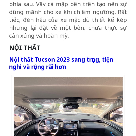
phía sau. Vây cá mập bên trên tạo nên sự
dũng mãnh cho xe khi chiêm ngưỡng. Rất
tiếc, đèn hậu của xe mặc dù thiết kế kép
nhưng lại đặt về một bên, chưa thực sự
cân xứng và hoàn mỹ.
NỘI THẤT
Nội thất Tucson 2023 sang trọng, tiện
nghi và rộng rãi hơn