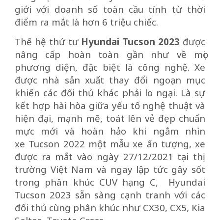
giới với doanh số toàn cầu tính từ thời
điểm ra mắt là hơn 6 triệu chiếc.
Thế hệ thứ tư
Hyundai Tucson 2023
được
nâng cấp hoàn toàn gần như về mọi
phương diện, đặc biệt là công nghệ. Xe
được nhà sản xuất thay đổi ngoạn mục
khiến các đối thủ khác phải lo ngại. Là sự
kết hợp hài hòa giữa yếu tố nghệ thuật và
hiện đại, mạnh mẽ, toát lên vẻ đẹp chuẩn
mực mới và hoàn hảo khi ngắm nhìn
xe Tucson 2022 một mẫu xe ấn tượng, xe
được ra mắt vào ngày 27/12/2021 tại thị
trường Việt Nam và ngay lập tức gây sốt
trong phân khúc CUV hạng C, Hyundai
Tucson 2023 sẵn sàng cạnh tranh với các
đối thủ cùng phân khúc như CX30, CX5, Kia