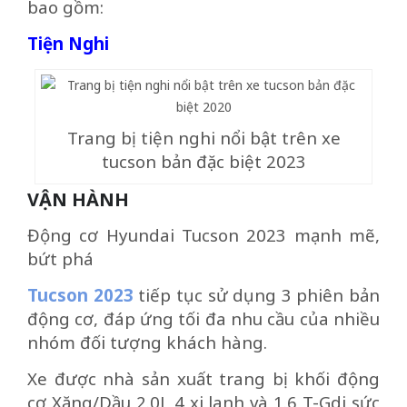
bao gồm:
Tiện Nghi
Trang bị tiện nghi nổi bật trên xe
tucson bản đặc biệt 2023
VẬN HÀNH
Động cơ Hyundai Tucson 2023 mạnh mẽ,
bứt phá
Tucson 2023
tiếp tục sử dụng 3 phiên bản
động cơ, đáp ứng tối đa nhu cầu của nhiều
nhóm đối tượng khách hàng.
Xe được nhà sản xuất trang bị khối động
cơ Xăng/Dầu 2.0L 4 xi lanh và 1.6 T-Gdi sức