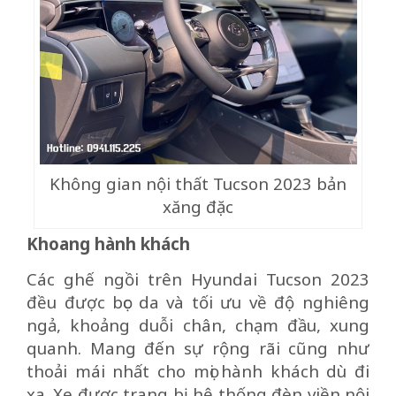
Không gian nội thất Tucson 2023 bản
xăng đặc
Khoang hành khách
Các ghế ngồi trên Hyundai Tucson 2023
đều được bọc da và tối ưu về độ nghiêng
ngả, khoảng duỗi chân, chạm đầu, xung
quanh. Mang đến sự rộng rãi cũng như
thoải mái nhất cho mọi hành khách dù đi
xa. Xe được trang bị hệ thống đèn viền nội