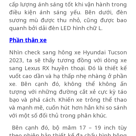
cấp lượng ánh sáng tốt khi vận hành trong
điều kiện ánh sáng yếu. Bên dưới, đèn
sương mù được thu nhỏ, cũng được bao
quanh bởi dải đèn LED hình chữ L.
Phần thân xe
Nhìn check sang hông xe Hyundai Tucson
2023, ta sẽ thấy tương đồng với dòng xe
sang Lexus RX huyền thoại. Đó là thiết kế
vuốt cao dần và hạ thấp nhẹ nhàng ở phần
xe. Bên cạnh đó, không thể không ấn
tượng với những đường cắt xẻ cực kỳ táo
bạo và phá cách. Khiến xe trông thể thao
và mạnh mẽ, cuốn hút hơn hẳn khi so sánh
với một số đối thủ trong phân khúc.
Bên cạnh đó, bộ mâm 17 – 19 inch tùy
theo phiên bản thiết kế đa chấu hình bông