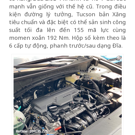
mạnh vẫn giống với thế hệ cũ. Trong điều
kiện đường lý tưởng, Tucson bản Xăng
tiêu chuẩn và đặc biệt có thể sản sinh công
suất tối đa lên đến 155 mã lực cùng
momen xoắn 192 Nm. Hộp số kèm theo là
6 cấp tự động, phanh trước/sau dạng Đĩa.