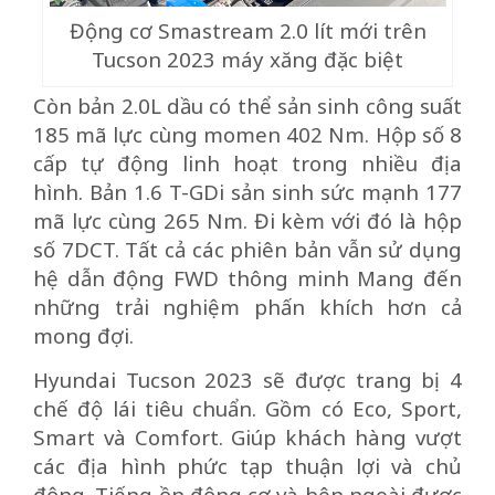
Động cơ Smastream 2.0 lít mới trên
Tucson 2023 máy xăng đặc biệt
Còn bản 2.0L dầu có thể sản sinh công suất
185 mã lực cùng momen 402 Nm. Hộp số 8
cấp tự động linh hoạt trong nhiều địa
hình. Bản 1.6 T-GDi sản sinh sức mạnh 177
mã lực cùng 265 Nm. Đi kèm với đó là hộp
số 7DCT. Tất cả các phiên bản vẫn sử dụng
hệ dẫn động FWD thông minh Mang đến
những trải nghiệm phấn khích hơn cả
mong đợi.
Hyundai Tucson 2023 sẽ được trang bị 4
chế độ lái tiêu chuẩn. Gồm có Eco, Sport,
Smart và Comfort. Giúp khách hàng vượt
các địa hình phức tạp thuận lợi và chủ
động. Tiếng ồn động cơ và bên ngoài được