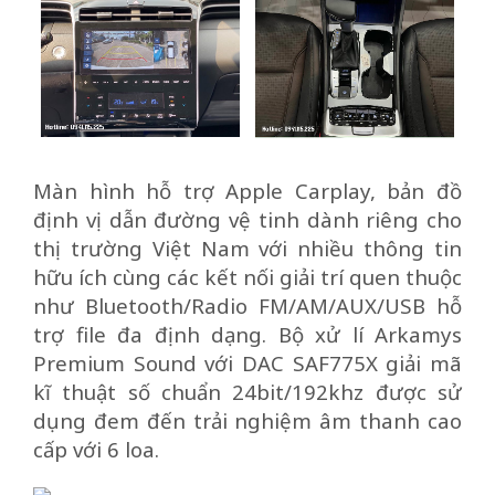
Màn hình hỗ trợ Apple Carplay, bản đồ
định vị dẫn đường vệ tinh dành riêng cho
thị trường Việt Nam với nhiều thông tin
hữu ích cùng các kết nối giải trí quen thuộc
như Bluetooth/Radio FM/AM/AUX/USB hỗ
trợ file đa định dạng. Bộ xử lí Arkamys
Premium Sound với DAC SAF775X giải mã
kĩ thuật số chuẩn 24bit/192khz được sử
dụng đem đến trải nghiệm âm thanh cao
cấp với 6 loa.