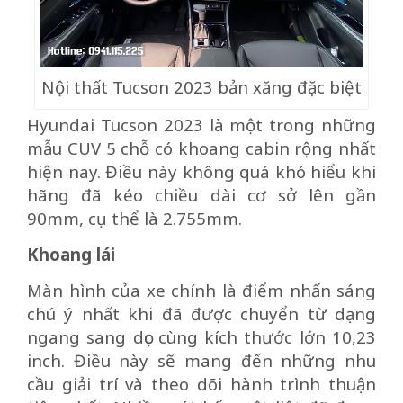
Nội thất Tucson 2023 bản xăng đặc biệt
Hyundai Tucson 2023 là một trong những
mẫu CUV 5 chỗ có khoang cabin rộng nhất
hiện nay. Điều này không quá khó hiểu khi
hãng đã kéo chiều dài cơ sở lên gần
90mm, cụ thể là 2.755mm.
Khoang lái
Màn hình của xe chính là điểm nhấn sáng
chú ý nhất khi đã được chuyển từ dạng
ngang sang dọc cùng kích thước lớn 10,23
inch. Điều này sẽ mang đến những nhu
cầu giải trí và theo dõi hành trình thuận