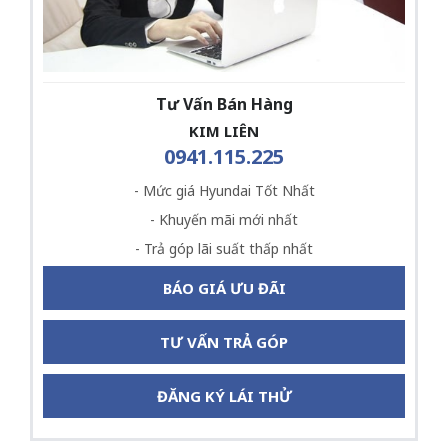
Tư Vấn Bán Hàng
KIM LIÊN
0941.115.225
- Mức giá Hyundai Tốt Nhất
- Khuyến mãi mới nhất
- Trả góp lãi suất thấp nhất
BÁO GIÁ ƯU ĐÃI
TƯ VẤN TRẢ GÓP
ĐĂNG KÝ LÁI THỬ