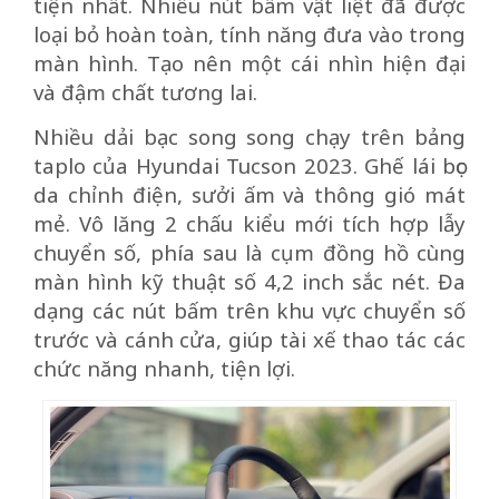
tiện nhất. Nhiều nút bấm vật liệt đã được
loại bỏ hoàn toàn, tính năng đưa vào trong
màn hình. Tạo nên một cái nhìn hiện đại
và đậm chất tương lai.
Nhiều dải bạc song song chạy trên bảng
taplo của Hyundai Tucson 2023. Ghế lái bọc
da chỉnh điện, sưởi ấm và thông gió mát
mẻ. Vô lăng 2 chấu kiểu mới tích hợp lẫy
chuyển số, phía sau là cụm đồng hồ cùng
màn hình kỹ thuật số 4,2 inch sắc nét. Đa
dạng các nút bấm trên khu vực chuyển số
trước và cánh cửa, giúp tài xế thao tác các
chức năng nhanh, tiện lợi.