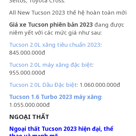
Seltos, Toyota Cross.
All New Tucson 2023 thế hệ hoàn toàn mới
Giá xe Tucson phiên bản 2023
đang được
niêm yết với các mức giá như sau:
Tucson 2.0L xăng tiêu chuẩn 2023
:
845.000.000đ
Tucson 2.0L máy xăng đặc biệt
:
955.000.000đ
Tucson 2.0L Dầu Đặc biệt
: 1.060.000.000đ
Tucson 1.6 Turbo 2023 máy xăng
:
1.055.000.000đ
NGOẠI THẤT
Ngoại thất Tucson 2023 hiện đại, thể
thao và mạnh mẽ