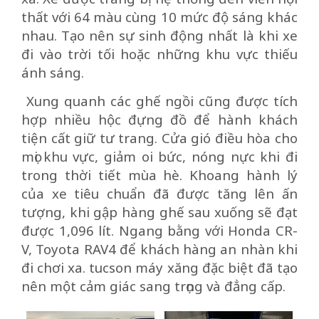
thất với 64 màu cùng 10 mức độ sáng khác
nhau. Tạo nên sự sinh động nhất là khi xe
đi vào trời tối hoặc những khu vực thiếu
ánh sáng.
Xung quanh các ghế ngồi cũng được tích
hợp nhiều hộc đựng đồ để hành khách
tiện cất giữ tư trang. Cửa gió điều hòa cho
mọi khu vực, giảm oi bức, nóng nực khi đi
trong thời tiết mùa hè. Khoang hành lý
của xe tiêu chuẩn đã được tăng lên ấn
tượng, khi gập hàng ghế sau xuống sẽ đạt
được 1,096 lít. Ngang bằng với Honda CR-
V, Toyota RAV4 để khách hàng an nhàn khi
đi chơi xa. tucson máy xăng đặc biệt đã tạo
nên một cảm giác sang trọng và đẳng cấp.