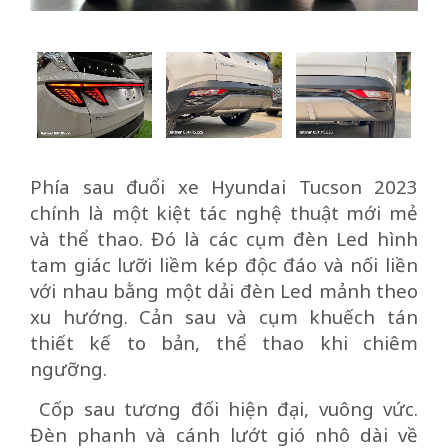
Phía sau đuổi xe Hyundai Tucson 2023
chính là một kiệt tác nghệ thuật mới mẻ
và thể thao. Đó là các cụm đèn Led hình
tam giác lưỡi liềm kép độc đáo và nối liền
với nhau bằng một dải đèn Led mảnh theo
xu hướng. Cản sau và cụm khuếch tán
thiết kế to bản, thể thao khi chiêm
ngưỡng.
Cốp sau tương đối hiện đại, vuông vức.
Đèn phanh và cánh lướt gió nhô dài về