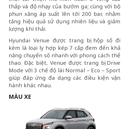
thấp và độ nhạy của bướm ga; cùng với bộ
phun xăng áp suất lên tới 200 bar, nhằm
tăng hiệu quả sử dụng nhiên liệu và giảm
lượng khí thải.
Hyundai Venue được trang bị hộp số đi
kèm là loại ly hợp kép 7 cấp đem đến khả
năng chuyển số nhanh với phong cách thể
thao. Đặc biệt, Venue được trang bị Drive
Mode với 3 chế độ lái Normal – Eco – Sport
giúp đáp ứng đa dạng các điều kiện vận
hành khác nhau.
MÀU XE