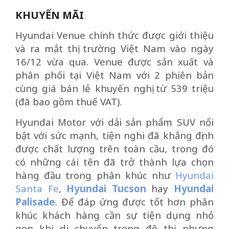
KHUYẾN MÃI
Hyundai Venue chính thức được giới thiệu
và ra mắt thị trường Việt Nam vào ngày
16/12 vừa qua. Venue được sản xuất và
phân phối tại Việt Nam với 2 phiên bản
cùng giá bán lẻ khuyến nghị từ 539 triệu
(đã bao gồm thuế VAT).
Hyundai Motor với dải sản phẩm SUV nổi
bật với sức mạnh, tiện nghi đã khẳng định
được chất lượng trên toàn cầu, trong đó
có những cái tên đã trở thành lựa chọn
hàng đầu trong phân khúc như
Hyundai
Santa Fe
,
Hyundai Tucson
hay
Hyundai
Palisade
. Để đáp ứng được tốt hơn phân
khúc khách hàng cần sự tiện dụng nhỏ
gọn khi di chuyển trong đô thị, nhưng