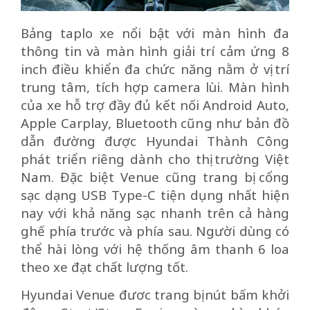
Bảng taplo xe nổi bật với màn hình đa
thông tin và màn hình giải trí cảm ứng 8
inch điều khiển đa chức năng nằm ở vị trí
trung tâm, tích hợp camera lùi. Màn hình
của xe hỗ trợ đầy đủ kết nối Android Auto,
Apple Carplay, Bluetooth cũng như bản đồ
dẫn đường được Hyundai Thành Công
phát triển riêng dành cho thị trường Việt
Nam. Đặc biệt Venue cũng trang bị cổng
sạc dạng USB Type-C tiện dụng nhất hiện
nay với khả năng sạc nhanh trên cả hàng
ghế phía trước và phía sau. Người dùng có
thể hài lòng với hệ thống âm thanh 6 loa
theo xe đạt chất lượng tốt.
Hyundai Venue đươc trang bị nút bấm khởi