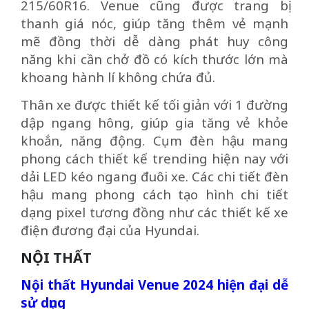
215/60R16. Venue cũng được trang bị
thanh giá nóc, giúp tăng thêm vẻ mạnh
mẽ đồng thời dễ dàng phát huy công
năng khi cần chở đồ có kích thước lớn mà
khoang hành lí không chứa đủ.
Thân xe được thiết kế tối giản với 1 đường
dập ngang hông, giúp gia tăng vẻ khỏe
khoắn, năng động. Cụm đèn hậu mang
phong cách thiết kế trending hiện nay với
dải LED kéo ngang đuôi xe. Các chi tiết đèn
hậu mang phong cách tạo hình chi tiết
dạng pixel tương đồng như các thiết kế xe
điện đương đại của Hyundai.
NỘI THẤT
Nội thất Hyundai Venue 2024 hiện đại dễ
sử dụng