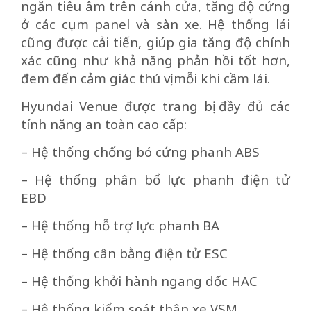
ngăn tiêu âm trên cánh cửa, tăng độ cứng
ở các cụm panel và sàn xe. Hệ thống lái
cũng được cải tiến, giúp gia tăng độ chính
xác cũng như khả năng phản hồi tốt hơn,
đem đến cảm giác thú vị mỗi khi cầm lái.
Hyundai Venue được trang bị đầy đủ các
tính năng an toàn cao cấp:
– Hệ thống chống bó cứng phanh ABS
– Hệ thống phân bổ lực phanh điện tử
EBD
– Hệ thống hỗ trợ lực phanh BA
– Hệ thống cân bằng điện tử ESC
– Hệ thống khởi hành ngang dốc HAC
– Hệ thống kiểm soát thân xe VSM