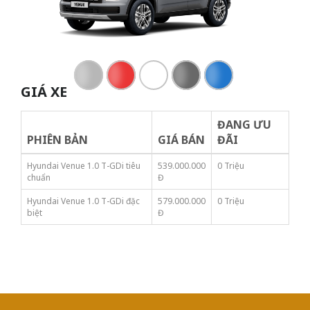
GIÁ XE
ĐANG ƯU
PHIÊN BẢN
GIÁ BÁN
ĐÃI
Hyundai Venue 1.0 T-GDi tiêu
539.000.000
0 Triệu
chuẩn
Đ
Hyundai Venue 1.0 T-GDi đặc
579.000.000
0 Triệu
biệt
Đ