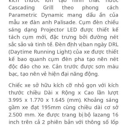
Cascading Grill theo phong cách
Parametric Dynamic mang dấu ấn của
mẫu xe đàn anh Palisade. Cụm đèn chiếu
sáng dạng Projector LED được thiết kế
tách cụm mới, đặc trưng bởi đường nét
sắc sảo và tinh tế. Đèn định vị ban ngày DRL
(Daytime Running Light) của xe được thiết
kế bao quanh cụm đèn pha tạo nên nét
độc đáo cho xe. Cản trước được sơn màu
bạc, tạo nên vẻ hiện đại năng động.
Chiếc xe sở hữu kích cỡ nhỏ gọn với kích
thước chiều Dài x Rộng x Cao lần lượt
3.995 x 1.770 x 1.645 (mm). Khoảng sáng
gầm xe đạt 195mm cùng chiều dài cơ sở
2.500 mm. Xe được trang bị bộ lazang 16
inch trên cả 2 phiên bản với thông số lốp