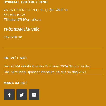
HYUNDAI
TRƯỜNG CHINH
682A TRƯỜNG CHINH, P15, QUẬN TÂN BÌNH
0941.115.225
kimlien9788@gmail.com
THỜI
GIAN LÀN VIỆC
07h30-19h30
BÀI VIẾT MỚI
Bán xe Mitsubishi Xpander Premium 2024 đã qua sử dụng
Bán Mitsubishi Xpander Premium đã qua sử dụng 2023
MẠNG XÃ HỘI