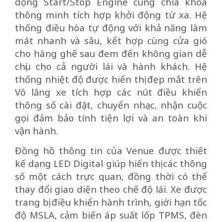
động Start/Stop Engine cùng chìa khóa
thông minh tích hợp khởi động từ xa. Hệ
thống điều hòa tự động với khả năng làm
mát nhanh và sâu, kết hợp cùng cửa gió
cho hàng ghế sau đem đến không gian dễ
chịu cho cả người lái và hành khách. Hệ
thống nhiệt độ được hiển thị đẹp mắt trên
Vô lăng xe tích hợp các nút điều khiển
thông số cài đặt, chuyển nhạc, nhận cuộc
gọi đảm bảo tính tiện lợi và an toàn khi
vận hành.
Đồng hồ thông tin của Venue được thiết
kế dạng LED Digital giúp hiển thị các thông
số một cách trực quan, đồng thời có thể
thay đổi giao diện theo chế độ lái. Xe được
trang bị điều khiển hành trình, giới hạn tốc
độ MSLA, cảm biến áp suất lốp TPMS, đèn