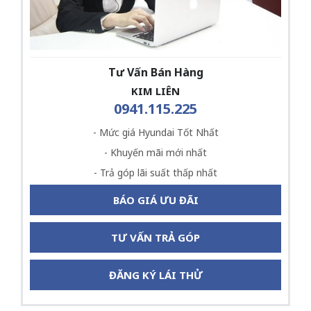
Tư Vấn Bán Hàng
KIM LIÊN
0941.115.225
- Mức giá Hyundai Tốt Nhất
- Khuyến mãi mới nhất
- Trả góp lãi suất thấp nhất
BÁO GIÁ ƯU ĐÃI
TƯ VẤN TRẢ GÓP
ĐĂNG KÝ LÁI THỬ