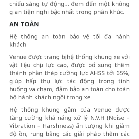
chiếu sáng tự động… đem đến một không
gian tiện nghi bậc nhất trong phân khúc.
AN TOÀN
Hệ thống an toàn bảo vệ tối đa hành
khách
Venue được trang bị hệ thống khung xe với
vật liệu chịu lực cao, được bổ sung thêm
thành phần thép cường lực AHSS tới 65%,
giúp hấp thụ lực tác động trong tình
huống va chạm, đảm bảo an toàn cho toàn
bộ hành khách ngồi trong xe.
Hệ thống khung gầm của Venue được
tăng cường khả năng xử lý N.V.H (Noise –
Vibration – Harshness) ấn tượng khi giảm
độ ồn, rung bằng các giải pháp thêm các