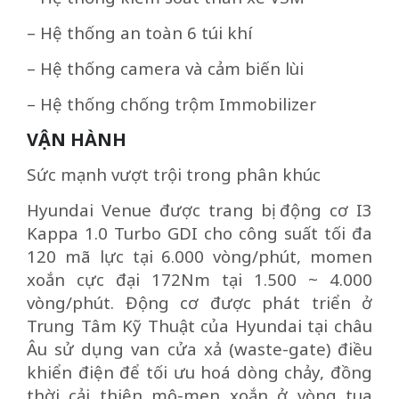
– Hệ thống an toàn 6 túi khí
– Hệ thống camera và cảm biến lùi
– Hệ thống chống trộm Immobilizer
VẬN HÀNH
Sức mạnh vượt trội trong phân khúc
Hyundai Venue được trang bị động cơ I3
Kappa 1.0 Turbo GDI cho công suất tối đa
120 mã lực tại 6.000 vòng/phút, momen
xoắn cực đại 172Nm tại 1.500 ~ 4.000
vòng/phút. Động cơ được phát triển ở
Trung Tâm Kỹ Thuật của Hyundai tại châu
Âu sử dụng van cửa xả (waste-gate) điều
khiển điện để tối ưu hoá dòng chảy, đồng
thời cải thiện mô-men xoắn ở vòng tua