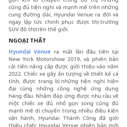
cũng đủ tiện nghi và mạnh mẽ trên những
cung đường dài, Hyundai Venue ra đời và
ngay lập tức chinh phục được thị trường
SUV đô thị trên thế giới.
NGOẠI THẤT
Hyundai Venue
ra mắt lần đầu tiên tại
New York Motorshow 2019, và phiên bản
cải tiến nâng cấp được giới thiệu vào năm
2022. Chiếc xe gây ấn tượng về thiết kế cá
tính, được trang bị những tiện nghi hiện
đại cùng những công nghệ ứng dụng
hàng đầu. Nhằm đáp ứng được nhu cầu về
một chiếc xe đủ nhỏ gọn song cũng đủ
mạnh mẽ di chuyển trong nhiều điều kiện
vận hành, Hyundai Thành Công đã giới
thiệu chiếc Hyundai Venue phiên bản mới