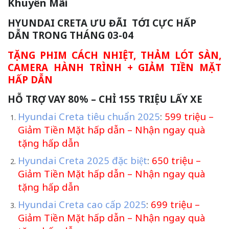
Khuyến Mãi
HYUNDAI CRETA ƯU ĐÃI TỚI CỰC HẤP
DẪN TRONG THÁNG 03-04
TẶNG PHIM CÁCH NHIỆT, THẢM LÓT SÀN,
CAMERA HÀNH TRÌNH + GIẢM TIỀN MẶT
HẤP DẪN
HỖ TRỢ VAY 80% – CHỈ 155 TRIỆU LẤY XE
Hyundai Creta tiêu chuẩn 2025
:
599 triệu –
Giảm Tiền Mặt hấp dẫn – Nhận ngay quà
tặng hấp dẫn
Hyundai Creta 2025 đặc biệt
:
650 triệu –
Giảm Tiền Mặt hấp dẫn – Nhận ngay quà
tặng hấp dẫn
Hyundai Creta cao cấp 2025
:
699 triệu –
Giảm Tiền Mặt hấp dẫn – Nhận ngay quà