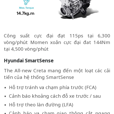
Công suất cực đại đạt 115ps tại 6,300
vòng/phút Momen xoắn cực đại đat 144Nm
tại 4,500 vòng/phút
Hyundai SmartSense
The All-new Creta mang đến một loạt các cải
tiến của hệ thống SmartSense
Hỗ trợ tránh va chạm phía trước (FCA)
Cảnh báo khoảng cách đỗ xe trước / sau
Hỗ trợ theo làn đường (LFA)
Cảnh báo va chạm giao thông cắt ngang