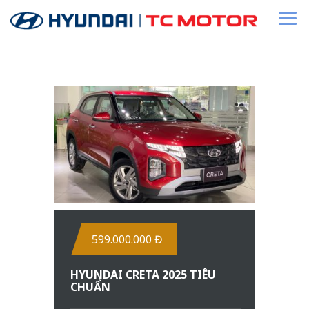
599.000.000 Đ
HYUNDAI CRETA 2025 TIÊU
CHUẨN