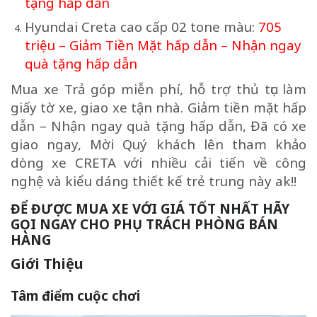
tặng hấp dẫn
Hyundai Creta cao cấp 02 tone màu:
705
triệu – Giảm Tiền Mặt hấp dẫn – Nhận ngay
quà tặng hấp dẫn
Mua xe Trả góp miễn phí, hỗ trợ thủ tục làm
giấy tờ xe, giao xe tận nhà. Giảm tiền mặt hấp
dẫn – Nhận ngay quà tặng hấp dẫn, Đã có xe
giao ngay, Mời Quý khách lên tham khảo
dòng xe CRETA với nhiều cải tiến về công
nghệ và kiểu dáng thiết kế trẻ trung này ak!!
ĐỂ ĐƯỢC MUA XE VỚI GIÁ TỐT NHẤT HÃY
GỌI NGAY CHO PHỤ TRÁCH PHÒNG BÁN
HÀNG
Giới Thiệu
Tâm điểm cuộc chơi