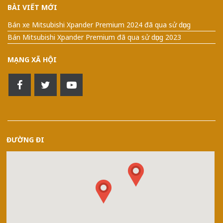
BÀI VIẾT MỚI
Bán xe Mitsubishi Xpander Premium 2024 đã qua sử dụng
Bán Mitsubishi Xpander Premium đã qua sử dụng 2023
MẠNG XÃ HỘI
ĐƯỜNG ĐI