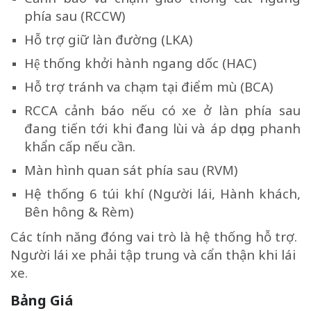
phía sau (RCCW)
Hỗ trợ giữ làn đường (LKA)
Hệ thống khởi hành ngang dốc (HAC)
Hỗ trợ tránh va chạm tại điểm mù (BCA)
RCCA cảnh báo nếu có xe ở làn phía sau
đang tiến tới khi đang lùi và áp dụng phanh
khẩn cấp nếu cần.
Màn hình quan sát phía sau (RVM)
Hệ thống 6 túi khí (Người lái, Hành khách,
Bên hông & Rèm)
Các tính năng đóng vai trò là hệ thống hỗ trợ.
Người lái xe phải tập trung và cẩn thận khi lái
xe.
Bảng Giá