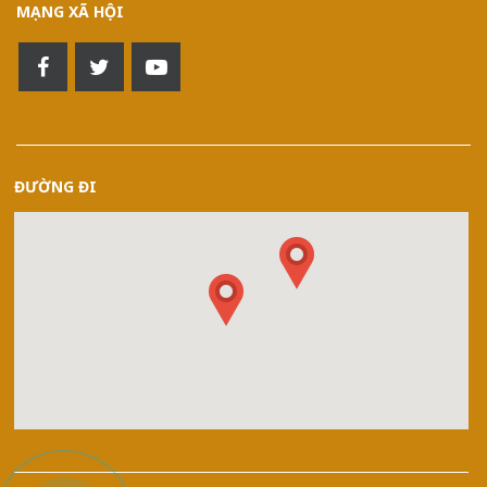
MẠNG XÃ HỘI
ĐƯỜNG ĐI