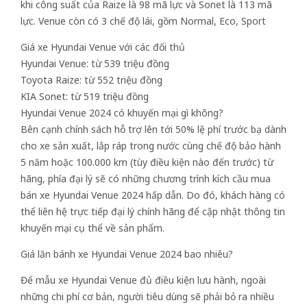
khi công suất của Raize là 98 mã lực và Sonet là 113 mã
lực. Venue còn có 3 chế độ lái, gồm Normal, Eco, Sport
Giá xe Hyundai Venue với các đối thủ
Hyundai Venue: từ 539 triệu đồng
Toyota Raize: từ 552 triệu đồng
KIA Sonet: từ 519 triệu đồng
Hyundai Venue 2024 có khuyến mại gì không?
Bên cạnh chính sách hỗ trợ lên tới 50% lệ phí trước bạ dành
cho xe sản xuất, lắp ráp trong nước cùng chế độ bảo hành
5 năm hoặc 100.000 km (tùy điều kiện nào đến trước) từ
hãng, phía đại lý sẽ có những chương trình kích cầu mua
bán xe Hyundai Venue 2024 hấp dẫn. Do đó, khách hàng có
thể liên hệ trực tiếp đại lý chính hãng để cập nhật thông tin
khuyến mại cụ thể về sản phẩm.
Giá lăn bánh xe Hyundai Venue 2024 bao nhiêu?
Để mẫu xe Hyundai Venue đủ điều kiện lưu hành, ngoài
những chi phí cơ bản, người tiêu dùng sẽ phải bỏ ra nhiều