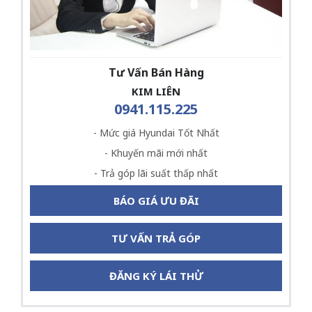
Tư Vấn Bán Hàng
KIM LIÊN
0941.115.225
- Mức giá Hyundai Tốt Nhất
- Khuyến mãi mới nhất
- Trả góp lãi suất thấp nhất
BÁO GIÁ ƯU ĐÃI
TƯ VẤN TRẢ GÓP
ĐĂNG KÝ LÁI THỬ