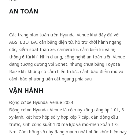
AN TOÀN
Các trang bị an toàn trên Hyundai Venue khá đầy đủ với
ABS, EBD, BA, cân bằng điện tử, hỗ trợ khởi hành ngang
dốc, kiểm soát thân xe, camera lùi, cảm biến lùi và hệ
thống 6 túi khí. Nhìn chung, công nghệ an toàn trên Venue
đang tương đương với Sonet, nhưng chưa bằng Toyota
Raize khi không có cảm biến trước, cảnh báo điểm mù và
cảnh báo phương tiện cắt ngang phía sau.
VẬN HÀNH
Động cơ xe Hyundai Venue 2024
Động cơ xe Hyundai Venue là cỗ máy xăng tăng áp 1.0L, 3
xy-lanh, kết hợp hộp số ly hợp kép 7 cấp, dẫn động cầu
trước, sinh công suất 120 mã lực và mô-men xoắn 172
Nm. Các thông số này đang mạnh nhất phân khúc hiện nay