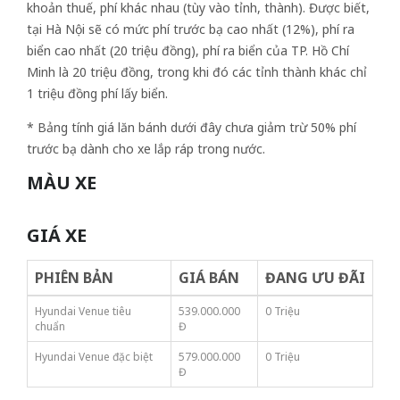
khoản thuế, phí khác nhau (tùy vào tỉnh, thành). Được biết,
tại Hà Nội sẽ có mức phí trước bạ cao nhất (12%), phí ra
biển cao nhất (20 triệu đồng), phí ra biển của TP. Hồ Chí
Minh là 20 triệu đồng, trong khi đó các tỉnh thành khác chỉ
1 triệu đồng phí lấy biển.
* Bảng tính giá lăn bánh dưới đây chưa giảm trừ 50% phí
trước bạ dành cho xe lắp ráp trong nước.
MÀU XE
GIÁ XE
PHIÊN BẢN
GIÁ BÁN
ĐANG ƯU ĐÃI
Hyundai Venue tiêu
539.000.000
0 Triệu
chuẩn
Đ
Hyundai Venue đặc biệt
579.000.000
0 Triệu
Đ