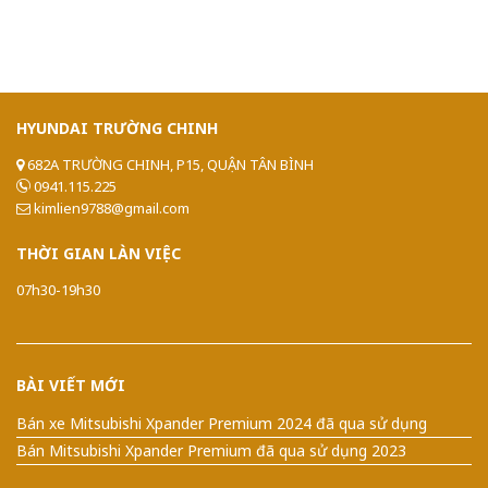
HYUNDAI
TRƯỜNG CHINH
682A TRƯỜNG CHINH, P15, QUẬN TÂN BÌNH
0941.115.225
kimlien9788@gmail.com
THỜI
GIAN LÀN VIỆC
07h30-19h30
BÀI VIẾT MỚI
Bán xe Mitsubishi Xpander Premium 2024 đã qua sử dụng
Bán Mitsubishi Xpander Premium đã qua sử dụng 2023