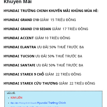
Khuyến Mãi
HYUNDAI TRƯỜNG CHINH KHUYẾN MÃI KHỦNG MÙA HÈ:
HYUNDAI GRAND I10
GIẢM 15 TRIỆU ĐỒNG
HYUNDAI GRAND I10
SEDAN
GIẢM 17 TRIỆU ĐỒNG
HYUNDAI ACCENT
GIẢM 10 TRIỆU ĐỒNG
HYUNDAI ELANTRA
ƯU ĐÃI 50% THUẾ TRƯỚC BẠ
HYUNDAI TUCSON
ƯU ĐÃI 50% THUẾ TRƯỚC BẠ
HYUNDAI SANTAFE
ƯU ĐÃI 50% THUẾ TRƯỚC BẠ
HYUNDAI STAREX 9 CHỖ
GIẢM 22 TRIỆU ĐỒNG
HYUNDAI STAREX CỨU THƯƠNG
GIẢM 22 TRIỆU ĐỒNG