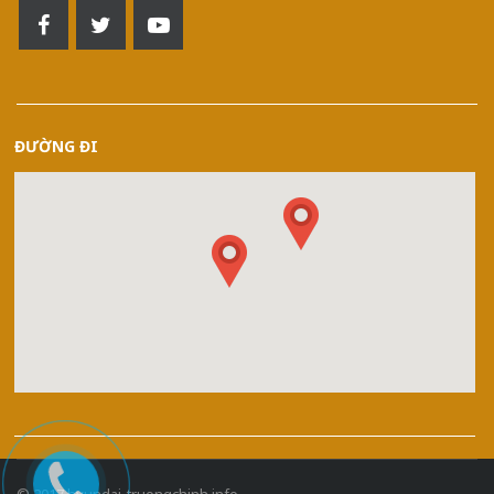
ĐƯỜNG ĐI