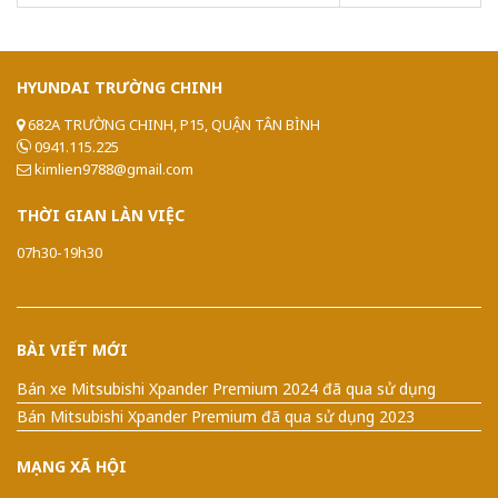
HYUNDAI
TRƯỜNG CHINH
682A TRƯỜNG CHINH, P15, QUẬN TÂN BÌNH
0941.115.225
kimlien9788@gmail.com
THỜI
GIAN LÀN VIỆC
07h30-19h30
BÀI VIẾT MỚI
Bán xe Mitsubishi Xpander Premium 2024 đã qua sử dụng
Bán Mitsubishi Xpander Premium đã qua sử dụng 2023
MẠNG XÃ HỘI