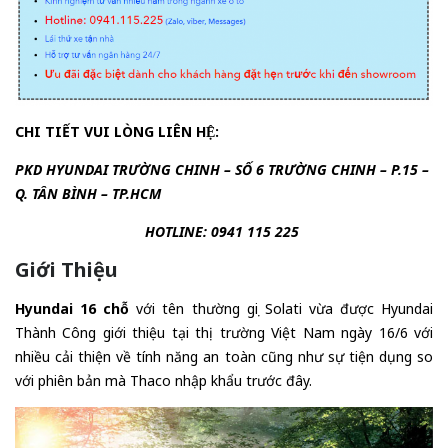
CHI TIẾT VUI LÒNG LIÊN HỆ:
PKD HYUNDAI TRƯỜNG CHINH – SỐ 6 TRƯỜNG CHINH – P.15 –
Q. TÂN BÌNH – TP.HCM
HOTLINE: 0941 115 225
Giới Thiệu
Hyundai 16 chỗ
với tên thường gọi Solati vừa được Hyundai
Thành Công giới thiệu tại thị trường Việt Nam ngày 16/6 với
nhiều cải thiện về tính năng an toàn cũng như sự tiện dụng so
với phiên bản mà Thaco nhập khẩu trước đây.