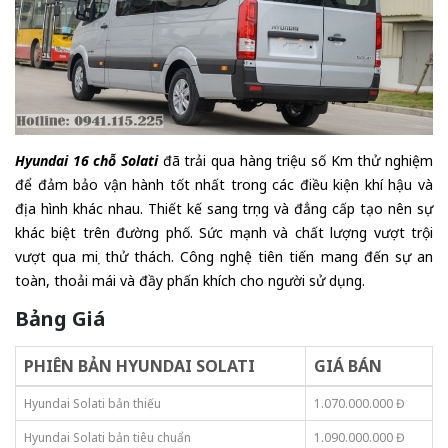
Hyundai 16 chỗ Solati
đã trải qua hàng triệu số Km thử nghiệm
để đảm bảo vận hành tốt nhất trong các điều kiện khí hậu và
địa hình khác nhau. Thiết kế sang trọng và đẳng cấp tạo nên sự
khác biệt trên đường phố. Sức mạnh và chất lượng vượt trội
vượt qua mọi thử thách. Công nghệ tiên tiến mang đến sự an
toàn, thoải mái và đầy phấn khích cho người sử dụng.
Bảng Giá
PHIÊN BẢN HYUNDAI SOLATI
GIÁ BÁN
Hyundai Solati bản thiếu
1.070.000.000 Đ
Hyundai Solati bản tiêu chuẩn
1.090.000.000 Đ