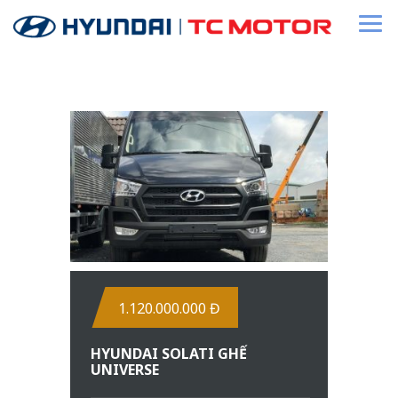
1.120.000.000 Đ
HYUNDAI SOLATI GHẾ
UNIVERSE