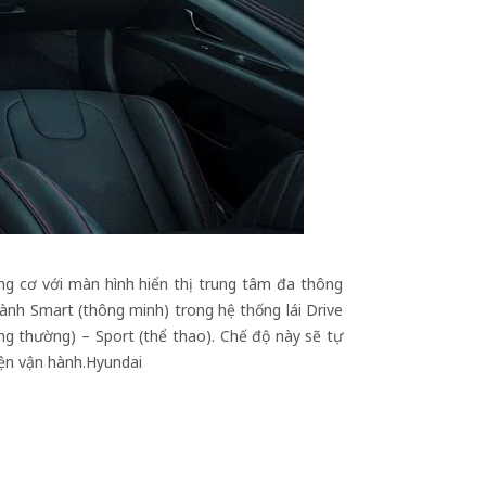
ng cơ với màn hình hiển thị trung tâm đa thông
nh Smart (thông minh) trong hệ thống lái Drive
ng thường) – Sport (thể thao). Chế độ này sẽ tự
iện vận hành.Hyundai