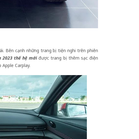
i. Bên cạnh những trang bị tiện nghi trên phiên
a 2023 thế hệ mới
được trang bị thêm sạc điện
 Apple Carplay.