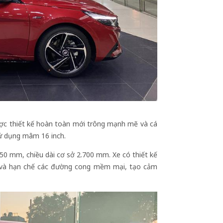
ược thiết kế hoàn toàn mới trông mạnh mẽ và cá
ử dụng mâm 16 inch.
50 mm, chiều dài cơ sở 2.700 mm. Xe có thiết kế
ng và hạn chế các đường cong mềm mại, tạo cảm