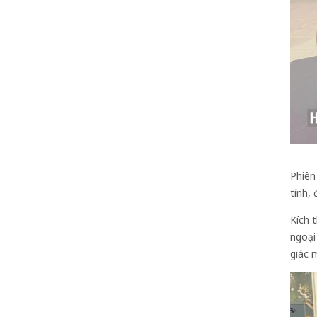
Phiên
tính, 
Kích 
ngoại
giác 