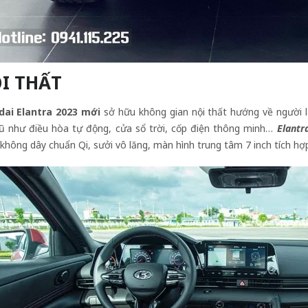
I THẤT
ai Elantra 2023 mới
sở hữu không gian nội thất hướng về người lá
ũ như điều hòa tự động, cửa sổ trời, cốp điện thông minh…
Elantr
 không dây chuẩn Qi, sưởi vô lăng, màn hình trung tâm 7 inch tích hợp