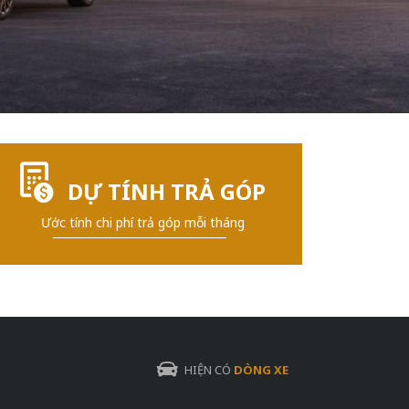
DỰ TÍNH TRẢ GÓP
Ước tính chi phí trả góp mỗi tháng
HIỆN CÓ
DÒNG XE