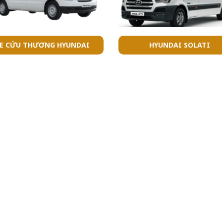
E CỨU THƯƠNG HYUNDAI
HYUNDAI SOLATI