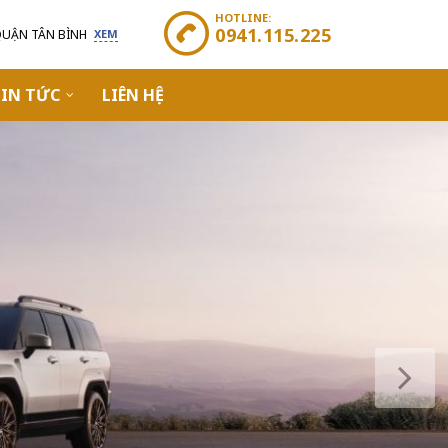
HOTLINE:
0941.115.225
QUẬN TÂN BÌNH
XEM
IN TỨC
LIÊN HỆ