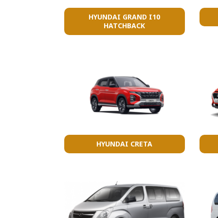
HYUNDAI GRAND I10
HATCHBACK
HYUNDAI CRETA