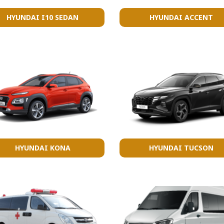
HYUNDAI I10 SEDAN
HYUNDAI ACCENT
HYUNDAI KONA
HYUNDAI TUCSON