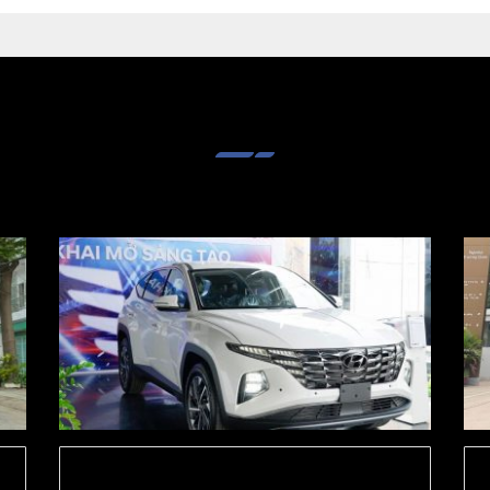
KHUYẾN MÃI & TIN TỨC