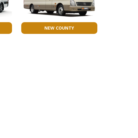
NEW COUNTY