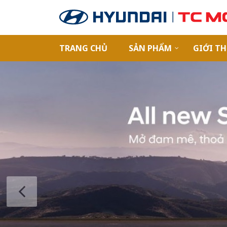
TRANG CHỦ
SẢN PHẨM
GIỚI TH