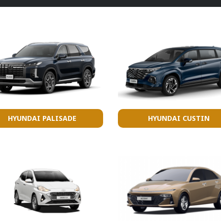
HYUNDAI PALISADE
HYUNDAI CUSTIN