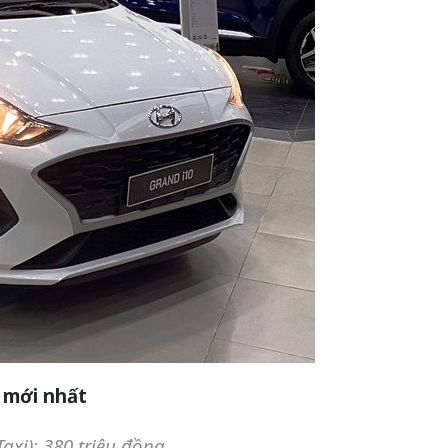
 mới nhất
Taxi): 380 triệu đồng