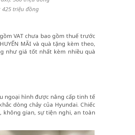
: 425 triệu đồng
ao gồm VAT chưa bao gồm thuế trước
 KHUYẾN MÃI và quà tặng kèm theo,
g như giá tốt nhất kèm nhiều quà
u ngoại hình được nâng cấp tinh tế
khắc dòng chảy của Hyundai. Chiếc
, không gian, sự tiện nghi, an toàn