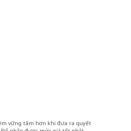
hêm vững tâm hơn khi đưa ra quyết
. Để nhận được mức giá tốt nhất,