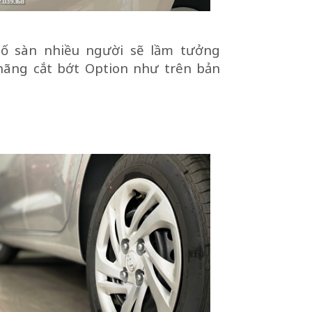
́ sàn nhiều người sẽ lầm tưởng
 hãng cắt bớt Option như trên bản