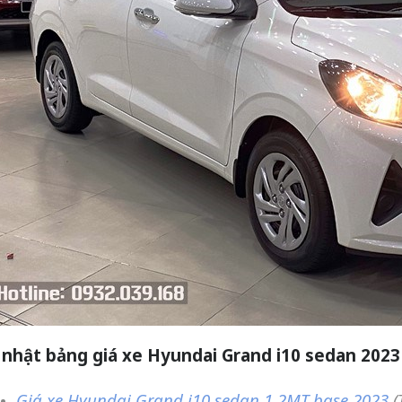
 nhật bảng giá xe Hyundai Grand i10 sedan 2023
Giá xe Hyundai Grand i10 sedan 1.2MT base 2023
(